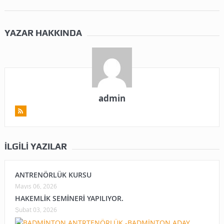
YAZAR HAKKINDA
admin
İLGILI YAZILAR
ANTRENÖRLÜK KURSU
Mayıs 06, 2026
HAKEMLİK SEMİNERİ YAPILIYOR.
Şubat 03, 2026