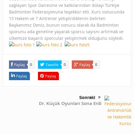
sağlayan Spor Dairesine ve katkılarından dolayı Türkiye
Badminton Federasyonuna teşekkür etti. Kurs sonucunda
15 Hakem ve 7 Antrenör yetiştirdiklerini belirten
Başkanımız Deniz, bunun sonucu olarak da Badminton
sporunu ada geneline yayarak sporcu sayısnı artırmak ve
ülkemize başarılı sporcular yetiştirmek olduğunu söyledi.
Paylaş
Tweetle
Paylaş
0
0
0
Paylaş
Paylaş
Sonraki
Dr. Küçük Oyunları Sona Erdi