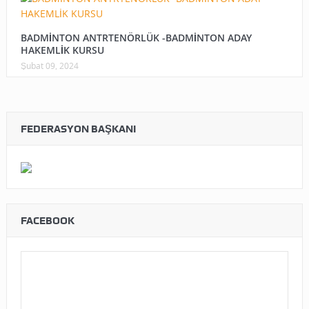
BADMİNTON ANTRTENÖRLÜK -BADMİNTON ADAY
HAKEMLİK KURSU
Şubat 09, 2024
FEDERASYON BAŞKANI
FACEBOOK