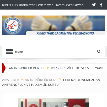
Kıbrıs Türk Badminton Federasyonu Resmi Web Sayfası
Menü
ANTRENÖRLÜK KURSU
U17 KKTC MİLLİ TK. SEÇMESİ YAPILIYOR.
ANA SAYFA
ANTRENÖRLÜK KURS
FEDERASYONUMUZDAN
ANTRENÖRLÜK VE HAKEMLIK KURSU