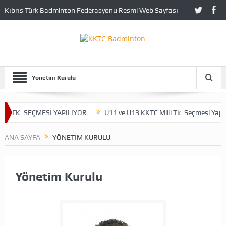
Kıbrıs Türk Badminton Federasyonu Resmi Web Sayfası
Yönetim Kurulu
İ TK. SEÇMESİ YAPILIYOR.
U11 ve U13 KKTC Milli Tk. Seçmesi Yapılıyo
ANA SAYFA
YÖNETIM KURULU
Yönetim Kurulu