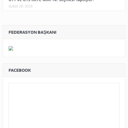
Şubat 28, 2026
FEDERASYON BAŞKANI
FACEBOOK