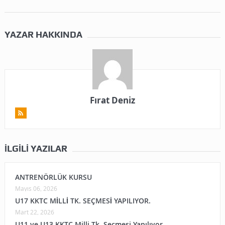
YAZAR HAKKINDA
Fırat Deniz
İLGILI YAZILAR
ANTRENÖRLÜK KURSU
Mayıs 06, 2026
U17 KKTC MİLLİ TK. SEÇMESİ YAPILIYOR.
Mart 22, 2026
U11 ve U13 KKTC Milli Tk. Seçmesi Yapılıyor.